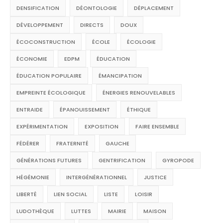
DENSIFICATION
DÉONTOLOGIE
DÉPLACEMENT
DÉVELOPPEMENT
DIRECTS
DOUX
ÉCOCONSTRUCTION
ÉCOLE
ÉCOLOGIE
ÉCONOMIE
EDPM
ÉDUCATION
ÉDUCATION POPULAIRE
ÉMANCIPATION
EMPREINTE ÉCOLOGIQUE
ÉNERGIES RENOUVELABLES
ENTRAIDE
ÉPANOUISSEMENT
ÉTHIQUE
EXPÉRIMENTATION
EXPOSITION
FAIRE ENSEMBLE
FÉDÉRER
FRATERNITÉ
GAUCHE
GÉNÉRATIONS FUTURES
GENTRIFICATION
GYROPODE
HÉGÉMONIE
INTERGÉNÉRATIONNEL
JUSTICE
LIBERTÉ
LIEN SOCIAL
LISTE
LOISIR
LUDOTHÈQUE
LUTTES
MAIRIE
MAISON