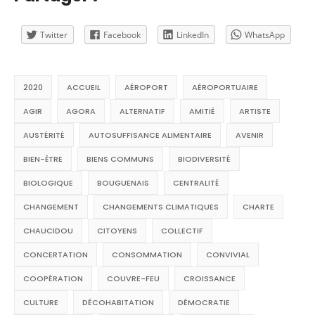
Twitter
Facebook
LinkedIn
WhatsApp
2020
ACCUEIL
AÉROPORT
AÉROPORTUAIRE
AGIR
AGORA
ALTERNATIF
AMITIÉ
ARTISTE
AUSTÉRITÉ
AUTOSUFFISANCE ALIMENTAIRE
AVENIR
BIEN-ÊTRE
BIENS COMMUNS
BIODIVERSITÉ
BIOLOGIQUE
BOUGUENAIS
CENTRALITÉ
CHANGEMENT
CHANGEMENTS CLIMATIQUES
CHARTE
CHAUCIDOU
CITOYENS
COLLECTIF
CONCERTATION
CONSOMMATION
CONVIVIAL
COOPÉRATION
COUVRE-FEU
CROISSANCE
CULTURE
DÉCOHABITATION
DÉMOCRATIE