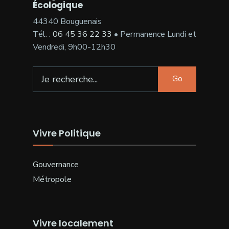
Écologique
44340 Bouguenais
Tél. :
06 45 36 22 33
• Permanence Lundi et
Vendredi, 9h00-12h30
Search
Go
for:
Vivre Politique
Gouvernance
Métropole
Vivre localement