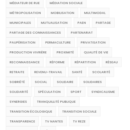
MÉDIATEUR DE RUE
MÉDIATION SOCIALE
MÉTROPOLISATION
MOBILISATION
MULTIMODAL
MUNICIPALES
MUTUALISATION
PAEN
PARTAGE
PARTAGE DES CONNAISSANCES
PARTENARIAT
PAUPÉRISATION
PERMACULTURE
PRIVATISATION
PRODUCTION VIVRIÈRE
PROXIMITÉ
QUALITÉ DE VIE
RECONNAISSANCE
RÉFORME
RÉPARTITION
RÉSEAU
RETRAITE
REVENU-TRAVAIL
SANTÉ
SCOLARITÉ
SOBRIÉTÉ
SOCIAL
SOLIDAIRE
SOLIDAIRES
SOLIDARITÉ
SPÉCULATION
SPORT
SYNDICALISME
SYNERGIES
TRANQUILLITÉ PUBLIQUE
TRANSITION ÉCOLOGIQUE
TRANSITION SOCIALE
TRANSPARENCE
TV NANTES
TV REZE