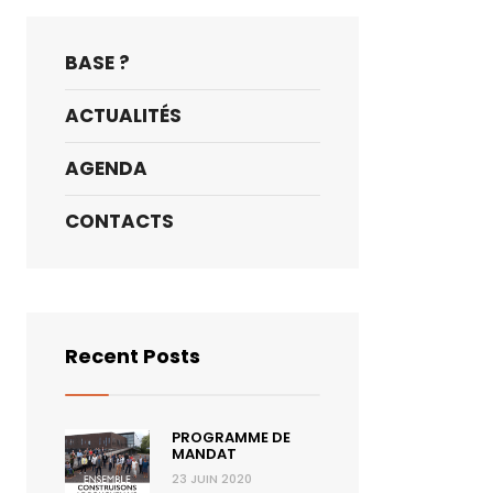
BASE ?
ACTUALITÉS
AGENDA
CONTACTS
Recent Posts
lle
e
PROGRAMME DE
MANDAT
ouguenais
23 JUIN 2020
fficiel)