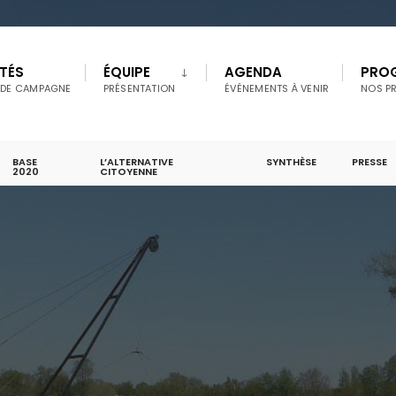
TÉS
ÉQUIPE
AGENDA
PRO
 DE CAMPAGNE
PRÉSENTATION
ÉVÉNEMENTS À VENIR
NOS P
BASE
L’ALTERNATIVE
SYNTHÈSE
PRESSE
2020
CITOYENNE