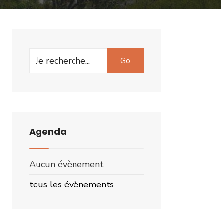
Search
Go
for:
Agenda
Aucun évènement
tous les évènements