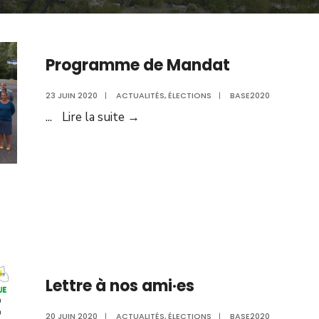
Programme de Mandat
23 JUIN 2020
|
ACTUALITÉS
,
ÉLECTIONS
|
BASE2020
Programme
...
Lire la suite →
de
Mandat
Lettre à nos ami·es
20 JUIN 2020
|
ACTUALITÉS
,
ÉLECTIONS
|
BASE2020