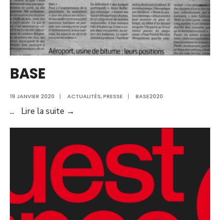
BASE
19 JANVIER 2020
|
ACTUALITÉS
,
PRESSE
|
BASE2020
BASE
...
Lire la suite →