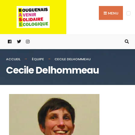
MENU
ACCUEIL
ÉQUIPE
CECILE DELHOMMEAU
Cecile Delhommeau