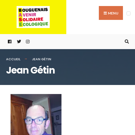
MENU
ACCUEIL
JEAN GÉTIN
Jean Gétin