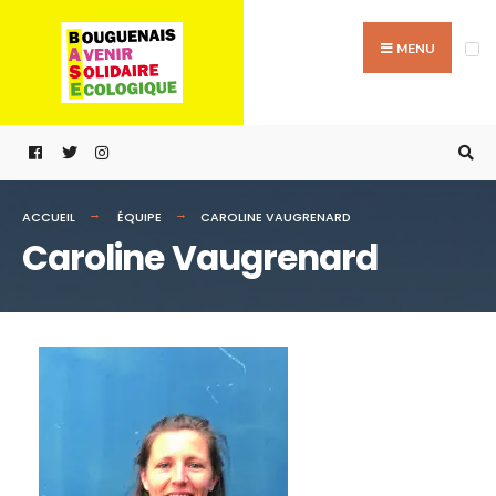
MENU
ACCUEIL
ÉQUIPE
CAROLINE VAUGRENARD
Caroline Vaugrenard