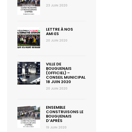
23 JUIN 2020
LETTRE À NOS
AMI·ES
20 JUIN 2020
VILLE DE
BOUGUENAIS
(OFFICIEL) –
CONSEIL MUNICIPAL
18 JUIN 2020
20 JUIN 2020
ENSEMBLE
CONSTRUISONS LE
BOUGUENAIS
D’APRÈS
19 JUIN 2020