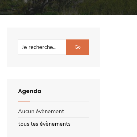
Search
Go
for:
Agenda
Aucun évènement
tous les évènements