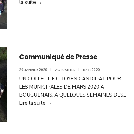
Présentation
la suite →
de
l’équipe
Communiqué de Presse
20 JANVIER 2020
|
ACTUALITÉS
|
BASE2020
UN COLLECTIF CITOYEN CANDIDAT POUR
LES MUNICIPALES DE MARS 2020 A
BOUGUENAIS. A QUELQUES SEMAINES DES
...
Communiqué
Lire la suite →
de
Presse