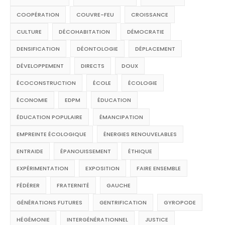
COOPÉRATION
COUVRE-FEU
CROISSANCE
CULTURE
DÉCOHABITATION
DÉMOCRATIE
DENSIFICATION
DÉONTOLOGIE
DÉPLACEMENT
DÉVELOPPEMENT
DIRECTS
DOUX
ÉCOCONSTRUCTION
ÉCOLE
ÉCOLOGIE
ÉCONOMIE
EDPM
ÉDUCATION
ÉDUCATION POPULAIRE
ÉMANCIPATION
EMPREINTE ÉCOLOGIQUE
ÉNERGIES RENOUVELABLES
ENTRAIDE
ÉPANOUISSEMENT
ÉTHIQUE
EXPÉRIMENTATION
EXPOSITION
FAIRE ENSEMBLE
FÉDÉRER
FRATERNITÉ
GAUCHE
GÉNÉRATIONS FUTURES
GENTRIFICATION
GYROPODE
HÉGÉMONIE
INTERGÉNÉRATIONNEL
JUSTICE