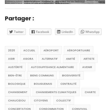
Partager :
Twitter
Facebook
LinkedIn
WhatsApp
2020
ACCUEIL
AÉROPORT
AÉROPORTUAIRE
AGIR
AGORA
ALTERNATIF
AMITIÉ
ARTISTE
AUSTÉRITÉ
AUTOSUFFISANCE ALIMENTAIRE
AVENIR
BIEN-ÊTRE
BIENS COMMUNS
BIODIVERSITÉ
BIOLOGIQUE
BOUGUENAIS
CENTRALITÉ
CHANGEMENT
CHANGEMENTS CLIMATIQUES
CHARTE
CHAUCIDOU
CITOYENS
COLLECTIF
CONCERTATION
CONSOMMATION
CONVIVIAL