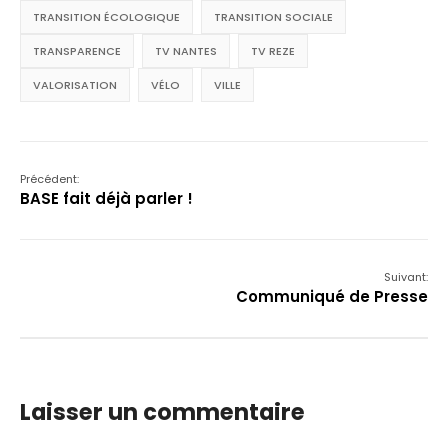
TRANSITION ÉCOLOGIQUE
TRANSITION SOCIALE
TRANSPARENCE
TV NANTES
TV REZE
VALORISATION
VÉLO
VILLE
Précédent:
BASE fait déjà parler !
Suivant:
Communiqué de Presse
Laisser un commentaire