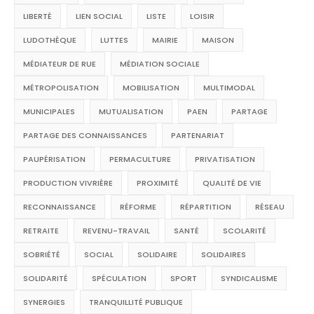
LIBERTÉ
LIEN SOCIAL
LISTE
LOISIR
LUDOTHÈQUE
LUTTES
MAIRIE
MAISON
MÉDIATEUR DE RUE
MÉDIATION SOCIALE
MÉTROPOLISATION
MOBILISATION
MULTIMODAL
MUNICIPALES
MUTUALISATION
PAEN
PARTAGE
PARTAGE DES CONNAISSANCES
PARTENARIAT
PAUPÉRISATION
PERMACULTURE
PRIVATISATION
PRODUCTION VIVRIÈRE
PROXIMITÉ
QUALITÉ DE VIE
RECONNAISSANCE
RÉFORME
RÉPARTITION
RÉSEAU
RETRAITE
REVENU-TRAVAIL
SANTÉ
SCOLARITÉ
SOBRIÉTÉ
SOCIAL
SOLIDAIRE
SOLIDAIRES
SOLIDARITÉ
SPÉCULATION
SPORT
SYNDICALISME
SYNERGIES
TRANQUILLITÉ PUBLIQUE