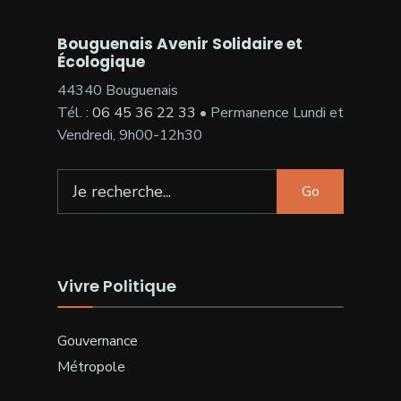
Bouguenais Avenir Solidaire et
Écologique
44340 Bouguenais
Tél. :
06 45 36 22 33
• Permanence Lundi et
Vendredi, 9h00-12h30
Search
Go
for:
Vivre Politique
Gouvernance
Métropole