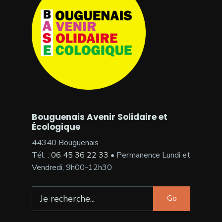
Bouguenais Avenir Solidaire et
Écologique
44340 Bouguenais
Tél. :
06 45 36 22 33
• Permanence Lundi et
Vendredi, 9h00-12h30
Search
Go
for: