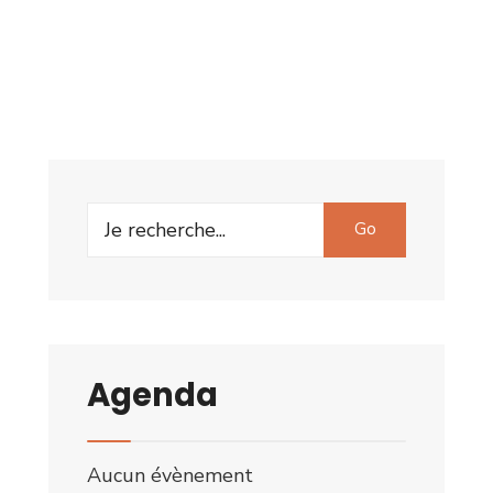
Search
Go
for:
Agenda
Aucun évènement