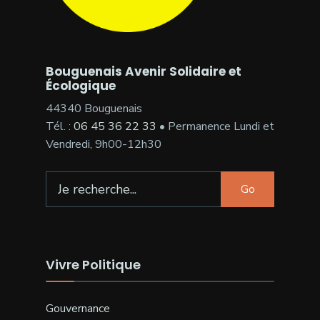
Bouguenais Avenir Solidaire et
Écologique
44340 Bouguenais
Tél. :
06 45 36 22 33
• Permanence Lundi et
Vendredi, 9h00-12h30
Search
Go
for:
Vivre Politique
Gouvernance