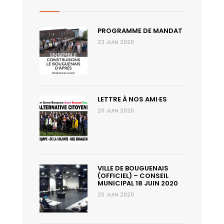
PROGRAMME DE MANDAT
23 JUIN 2020
LETTRE À NOS AMI·ES
20 JUIN 2020
VILLE DE BOUGUENAIS
(OFFICIEL) – CONSEIL
MUNICIPAL 18 JUIN 2020
20 JUIN 2020