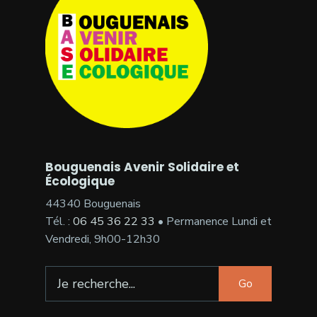
Bouguenais Avenir Solidaire et
Écologique
44340 Bouguenais
Tél. :
06 45 36 22 33
• Permanence Lundi et
Vendredi, 9h00-12h30
Search
Go
for: