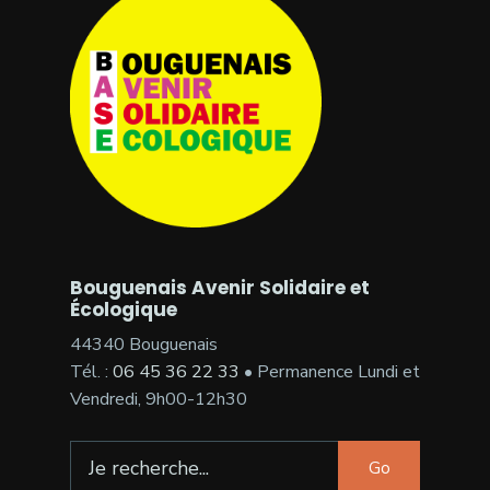
Bouguenais Avenir Solidaire et
Écologique
44340 Bouguenais
Tél. :
06 45 36 22 33
• Permanence Lundi et
Vendredi, 9h00-12h30
Search
Go
for: