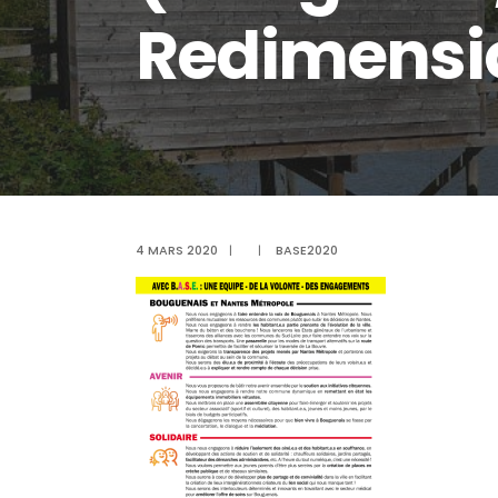
Redimensi
4 MARS 2020
|
|
BASE2020