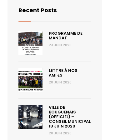
Recent Posts
PROGRAMME DE
MANDAT
23 JUIN 2020
LETTRE À NOS
AMI·ES
20 JUIN 2020
VILLE DE
BOUGUENAIS
(OFFICIEL) –
CONSEIL MUNICIPAL
18 JUIN 2020
20 JUIN 2020