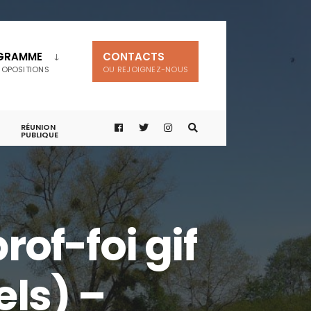
GRAMME
CONTACTS
ROPOSITIONS
OU REJOIGNEZ-NOUS
RÉUNION
PUBLIQUE
of-foi gif
els) –