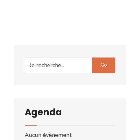
Search
Go
for:
Agenda
Aucun évènement