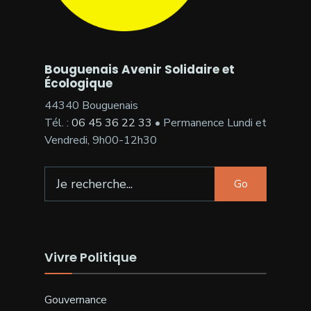
Bouguenais Avenir Solidaire et
Écologique
44340 Bouguenais
Tél. :
06 45 36 22 33
• Permanence Lundi et
Vendredi, 9h00-12h30
Search
Go
for:
Vivre Politique
Gouvernance