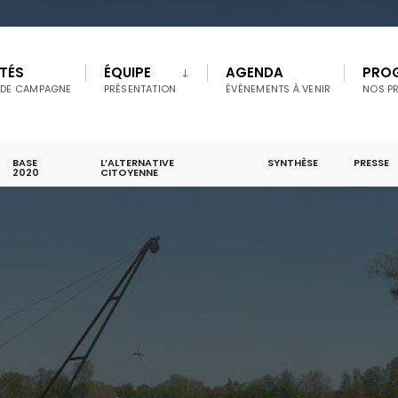
TÉS
ÉQUIPE
AGENDA
PRO
 DE CAMPAGNE
PRÉSENTATION
ÉVÉNEMENTS À VENIR
NOS P
BASE
L’ALTERNATIVE
SYNTHÈSE
PRESSE
2020
CITOYENNE