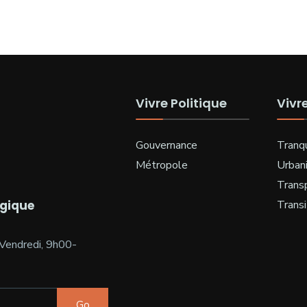
Vivre Politique
Vivr
Gouvernance
Tranqu
Métropole
Urban
Trans
ogique
Transi
Vendredi, 9h00-
Go