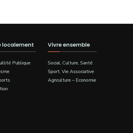
e localement
Vivre ensemble
illité Publique
Social, Culture, Santé
isme
Sport, Vie Associative
ports
Agriculture – Economie
tion