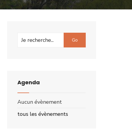
Search
Go
for:
Agenda
Aucun évènement
tous les évènements