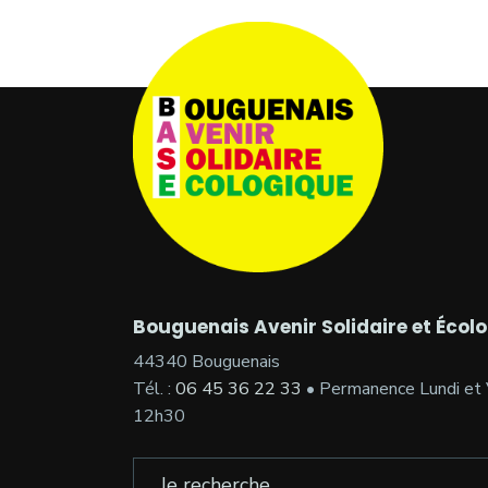
Bouguenais Avenir Solidaire et Écol
44340 Bouguenais
Tél. :
06 45 36 22 33
• Permanence Lundi et 
12h30
Search