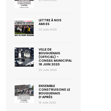
23 JUIN 2020
LETTRE À NOS
AMI·ES
20 JUIN 2020
VILLE DE
BOUGUENAIS
(OFFICIEL) –
CONSEIL MUNICIPAL
18 JUIN 2020
20 JUIN 2020
ENSEMBLE
CONSTRUISONS LE
BOUGUENAIS
D’APRÈS
19 JUIN 2020