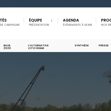
TÉS
ÉQUIPE
AGENDA
PRO
 DE CAMPAGNE
PRÉSENTATION
ÉVÉNEMENTS À VENIR
NOS P
BASE
L’ALTERNATIVE
SYNTHÈSE
PRESSE
2020
CITOYENNE