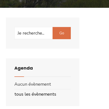
Search
Go
for:
Agenda
Aucun évènement
tous les évènements