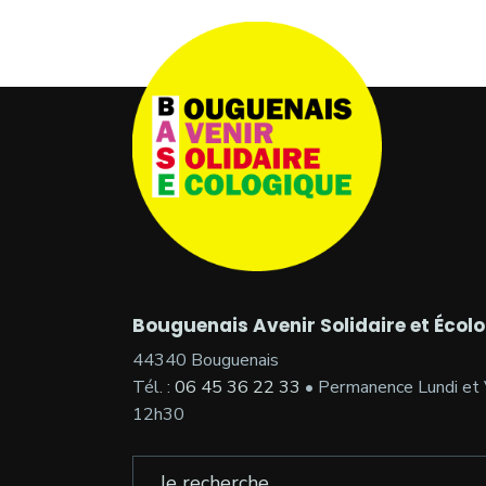
Bouguenais Avenir Solidaire et Écol
44340 Bouguenais
Tél. :
06 45 36 22 33
• Permanence Lundi et 
12h30
Search