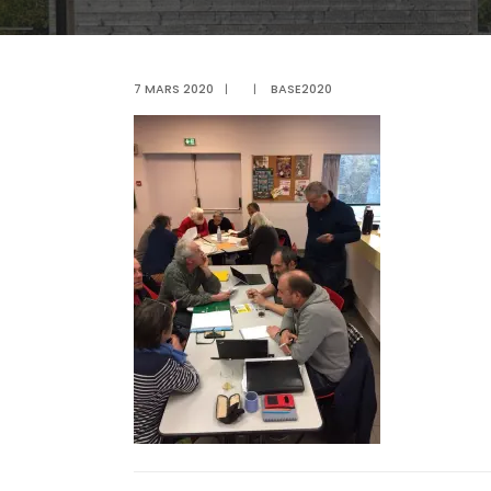
7 MARS 2020
|
|
BASE2020