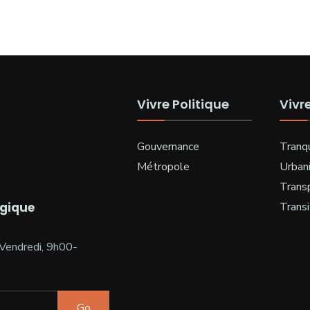
Vivre Politique
Vivr
Gouvernance
Tranqu
Métropole
Urban
Trans
ogique
Transi
Vendredi, 9h00-
Go