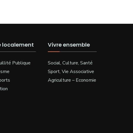
e localement
Vivre ensemble
illité Publique
Social, Culture, Santé
isme
Sport, Vie Associative
ports
Agriculture – Economie
tion