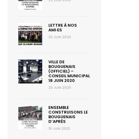
23 JUIN 2020
LETTRE À NOS
AMI·ES
20 JUIN 2020
VILLE DE
BOUGUENAIS
(OFFICIEL) –
CONSEIL MUNICIPAL
18 JUIN 2020
20 JUIN 2020
ENSEMBLE
CONSTRUISONS LE
BOUGUENAIS
D’APRÈS
19 JUIN 2020