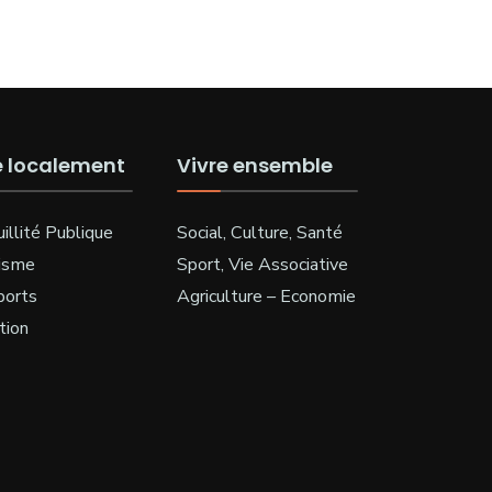
e localement
Vivre ensemble
illité Publique
Social, Culture, Santé
isme
Sport, Vie Associative
ports
Agriculture – Economie
tion