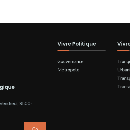
Vivre Politique
Vivr
Gouvernance
Tranqu
Métropole
Urban
Trans
ogique
Transi
Vendredi, 9h00-
Go