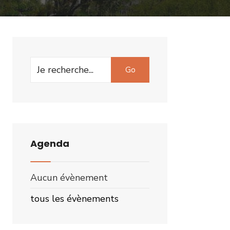
Search
Go
for:
Agenda
Aucun évènement
tous les évènements