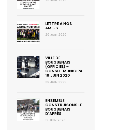
23 JUIN 2020
LETTRE À NOS
AMI·ES
20 JUIN 2020
VILLE DE
BOUGUENAIS
(OFFICIEL) –
CONSEIL MUNICIPAL
18 JUIN 2020
20 JUIN 2020
ENSEMBLE
CONSTRUISONS LE
BOUGUENAIS
D’APRÈS
19 JUIN 2020