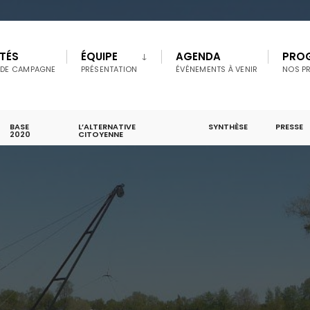
TÉS
ÉQUIPE
AGENDA
PRO
 DE CAMPAGNE
PRÉSENTATION
ÉVÉNEMENTS À VENIR
NOS P
BASE
L’ALTERNATIVE
SYNTHÈSE
PRESSE
2020
CITOYENNE