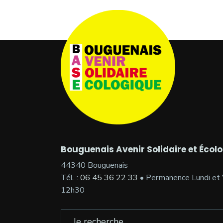
Bouguenais Avenir Solidaire et Écol
44340 Bouguenais
Tél. :
06 45 36 22 33
• Permanence Lundi et 
12h30
Search