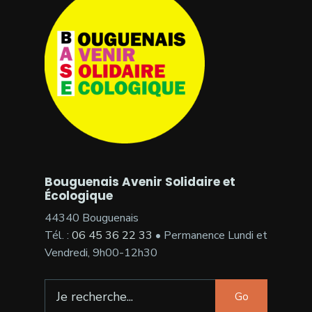
Bouguenais Avenir Solidaire et
Écologique
44340 Bouguenais
Tél. :
06 45 36 22 33
• Permanence Lundi et
Vendredi, 9h00-12h30
Search
Go
for: