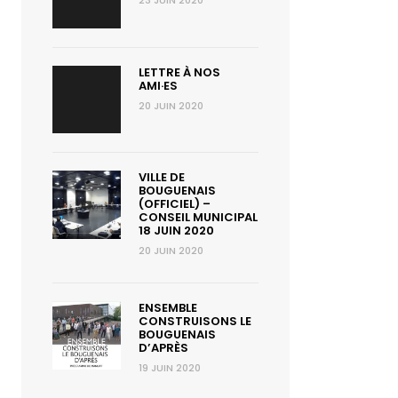
23 JUIN 2020
LETTRE À NOS
AMI·ES
20 JUIN 2020
VILLE DE
BOUGUENAIS
(OFFICIEL) –
CONSEIL MUNICIPAL
18 JUIN 2020
20 JUIN 2020
ENSEMBLE
CONSTRUISONS LE
BOUGUENAIS
D’APRÈS
19 JUIN 2020