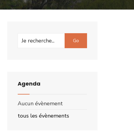
Search
Go
for:
Agenda
Aucun évènement
tous les évènements