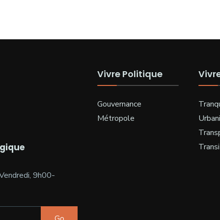
Vivre Politique
Vivr
Gouvernance
Tranqu
Métropole
Urban
Trans
ogique
Transi
Vendredi, 9h00-
Go