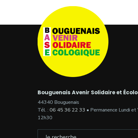
Bouguenais Avenir Solidaire et Écol
44340 Bouguenais
Tél. :
06 45 36 22 33
• Permanence Lundi et 
12h30
Search