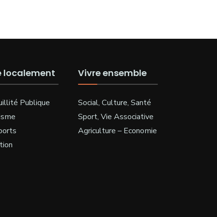
e localement
Vivre ensemble
illité Publique
Social, Culture, Santé
isme
Sport, Vie Associative
ports
Agriculture – Economie
tion