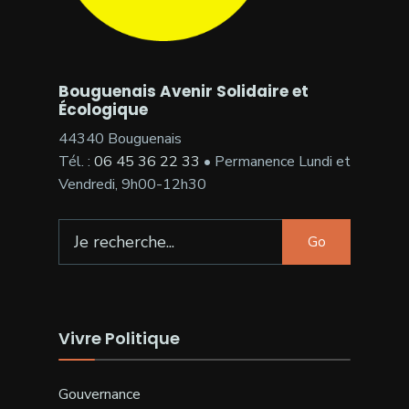
Bouguenais Avenir Solidaire et
Écologique
44340 Bouguenais
Tél. :
06 45 36 22 33
• Permanence Lundi et
Vendredi, 9h00-12h30
Search
Go
for:
Vivre Politique
Gouvernance