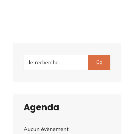
Search
Go
for:
Agenda
Aucun évènement