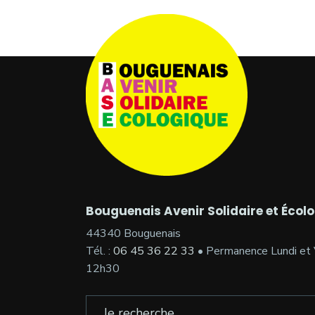
Bouguenais Avenir Solidaire et Écol
44340 Bouguenais
Tél. :
06 45 36 22 33
• Permanence Lundi et 
12h30
Search