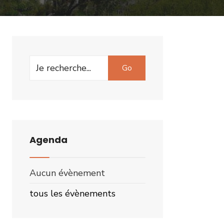
Search
Go
for:
Agenda
Aucun évènement
tous les évènements