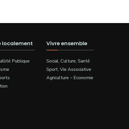
e localement
Vivre ensemble
illité Publique
Social, Culture, Santé
isme
Sport, Vie Associative
ports
Agriculture – Economie
tion