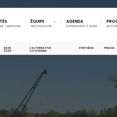
TÉS
ÉQUIPE
AGENDA
PRO
 DE CAMPAGNE
PRÉSENTATION
ÉVÉNEMENTS À VENIR
NOS P
BASE
L’ALTERNATIVE
SYNTHÈSE
PRESSE
2020
CITOYENNE