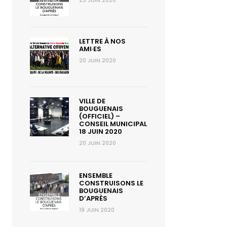
23 JUIN 2020
LETTRE À NOS
AMI·ES
20 JUIN 2020
VILLE DE
BOUGUENAIS
(OFFICIEL) –
CONSEIL MUNICIPAL
18 JUIN 2020
20 JUIN 2020
ENSEMBLE
CONSTRUISONS LE
BOUGUENAIS
D’APRÈS
19 JUIN 2020