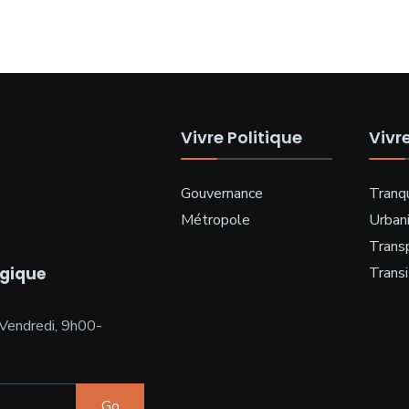
Vivre Politique
Vivr
Gouvernance
Tranqu
Métropole
Urban
Trans
ogique
Transi
Vendredi, 9h00-
Go