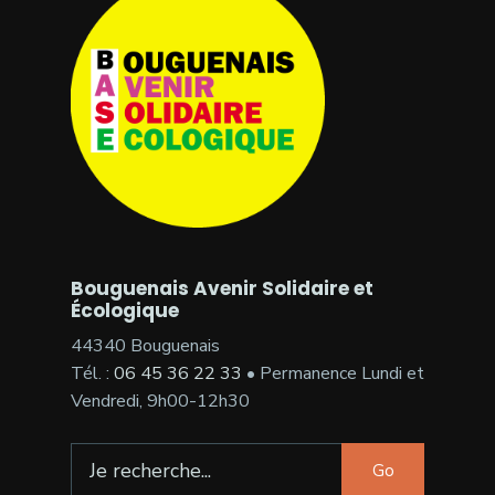
Bouguenais Avenir Solidaire et
Écologique
44340 Bouguenais
Tél. :
06 45 36 22 33
• Permanence Lundi et
Vendredi, 9h00-12h30
Search
Go
for: