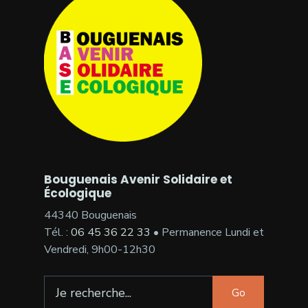
Bouguenais Avenir Solidaire et
Écologique
44340 Bouguenais
Tél. :
06 45 36 22 33
• Permanence Lundi et
Vendredi, 9h00-12h30
Search
Go
for: