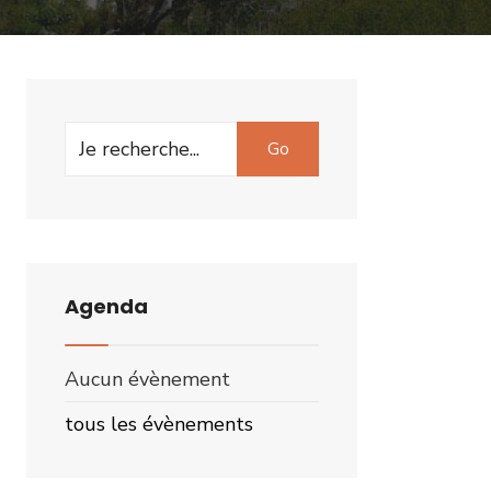
Search
Go
for:
Agenda
Aucun évènement
tous les évènements