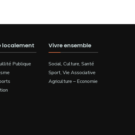
e localement
Vivre ensemble
illité Publique
Social, Culture, Santé
isme
Sport, Vie Associative
ports
Agriculture – Economie
tion