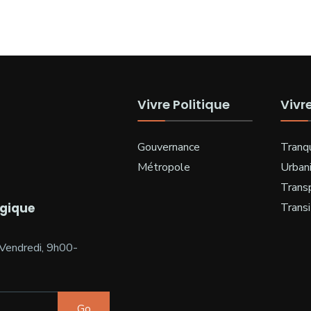
Vivre Politique
Vivr
Gouvernance
Tranqu
Métropole
Urban
Trans
ogique
Transi
Vendredi, 9h00-
Go