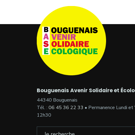
Bouguenais Avenir Solidaire et Écol
44340 Bouguenais
Tél. :
06 45 36 22 33
• Permanence Lundi et 
12h30
Search