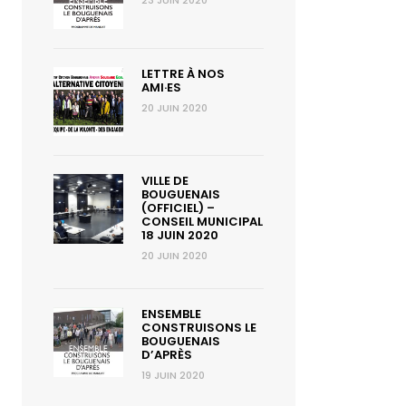
23 JUIN 2020
LETTRE À NOS
AMI·ES
20 JUIN 2020
VILLE DE
BOUGUENAIS
(OFFICIEL) –
CONSEIL MUNICIPAL
18 JUIN 2020
20 JUIN 2020
ENSEMBLE
CONSTRUISONS LE
BOUGUENAIS
D’APRÈS
19 JUIN 2020