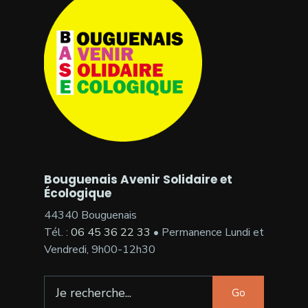
Bouguenais Avenir Solidaire et
Écologique
44340 Bouguenais
Tél. :
06 45 36 22 33
• Permanence Lundi et
Vendredi, 9h00-12h30
Search
Go
for: