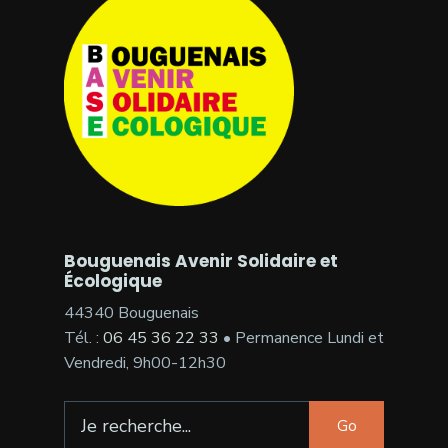
Bouguenais Avenir Solidaire et
Écologique
44340 Bouguenais
Tél. :
06 45 36 22 33
• Permanence Lundi et
Vendredi, 9h00-12h30
Search
Go
for: