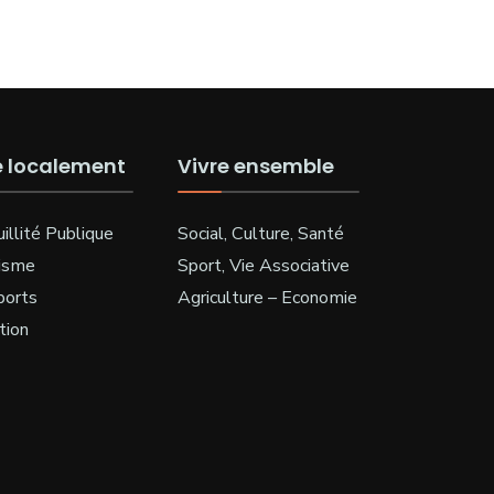
e localement
Vivre ensemble
illité Publique
Social, Culture, Santé
isme
Sport, Vie Associative
ports
Agriculture – Economie
tion