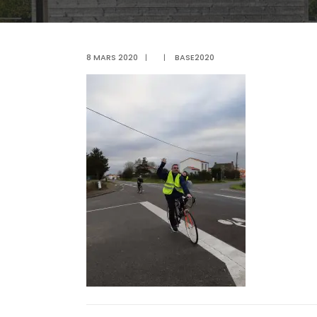
8 MARS 2020
|
|
BASE2020