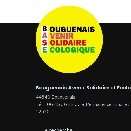
Bouguenais Avenir Solidaire et Écol
44340 Bouguenais
Tél. :
06 45 36 22 33
• Permanence Lundi et 
12h30
Search