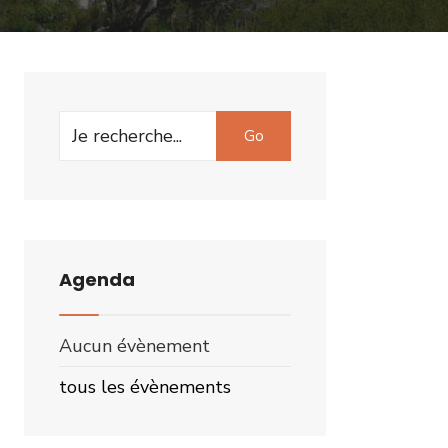
Search
Go
for:
Agenda
Aucun évènement
tous les évènements