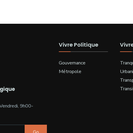
Vivre Politique
Vivr
Gouvernance
Tranqu
Métropole
Urban
Trans
ogique
Transi
Vendredi, 9h00-
Go