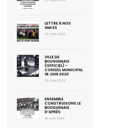
23 JUIN 2020
LETTRE À NOS
AMI·ES
20 JUIN 2020
VILLE DE
BOUGUENAIS
(OFFICIEL) –
CONSEIL MUNICIPAL
18 JUIN 2020
20 JUIN 2020
ENSEMBLE
CONSTRUISONS LE
BOUGUENAIS
D’APRÈS
19 JUIN 2020