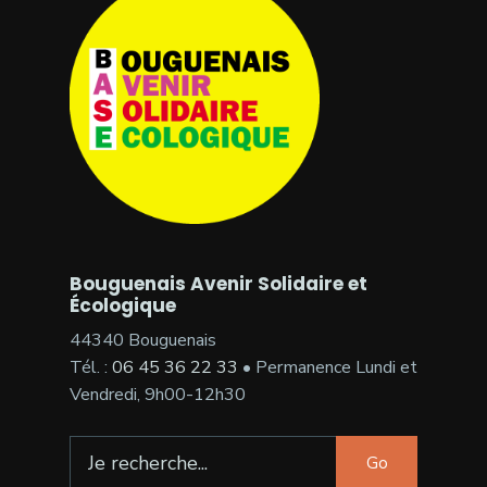
Bouguenais Avenir Solidaire et
Écologique
44340 Bouguenais
Tél. :
06 45 36 22 33
• Permanence Lundi et
Vendredi, 9h00-12h30
Search
Go
for: