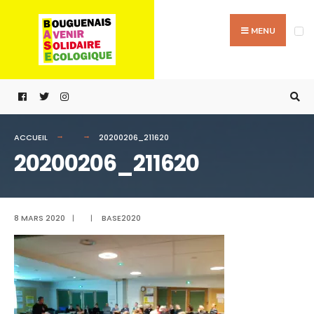
Passer
Search
au
for:
MENU
contenu
ACCUEIL
20200206_211620
20200206_211620
8 MARS 2020
|
|
BASE2020