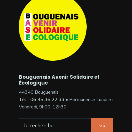
Bouguenais Avenir Solidaire et
Écologique
44340 Bouguenais
Tél. :
06 45 36 22 33
• Permanence Lundi et
Vendredi, 9h00-12h30
Search
Go
for: