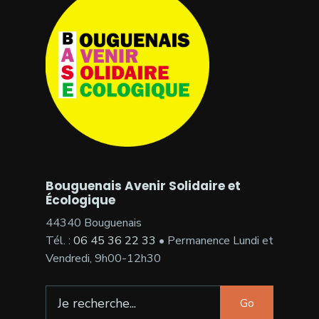
Bouguenais Avenir Solidaire et
Écologique
44340 Bouguenais
Tél. :
06 45 36 22 33
• Permanence Lundi et
Vendredi, 9h00-12h30
Search
Go
for: