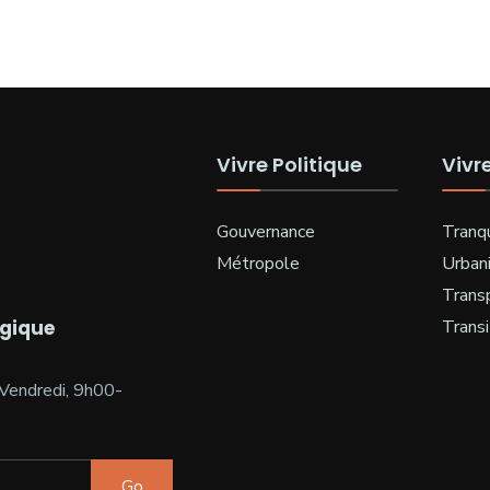
Vivre Politique
Vivr
Gouvernance
Tranqu
Métropole
Urban
Trans
ogique
Transi
Vendredi, 9h00-
Go