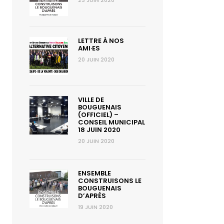
23 JUIN 2020
LETTRE À NOS
AMI·ES
20 JUIN 2020
VILLE DE
BOUGUENAIS
(OFFICIEL) –
CONSEIL MUNICIPAL
18 JUIN 2020
20 JUIN 2020
ENSEMBLE
CONSTRUISONS LE
BOUGUENAIS
D’APRÈS
19 JUIN 2020