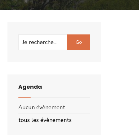
Search
Go
for:
Agenda
Aucun évènement
tous les évènements