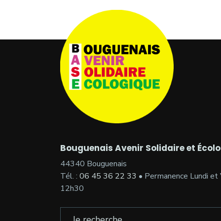
Bouguenais Avenir Solidaire et Écol
44340 Bouguenais
Tél. :
06 45 36 22 33
• Permanence Lundi et 
12h30
Search