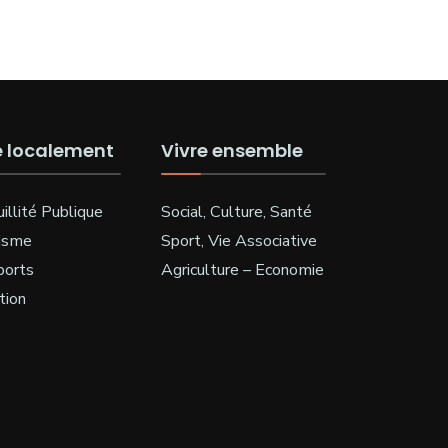
e localement
Vivre ensemble
illité Publique
Social, Culture, Santé
isme
Sport, Vie Associative
ports
Agriculture – Economie
tion