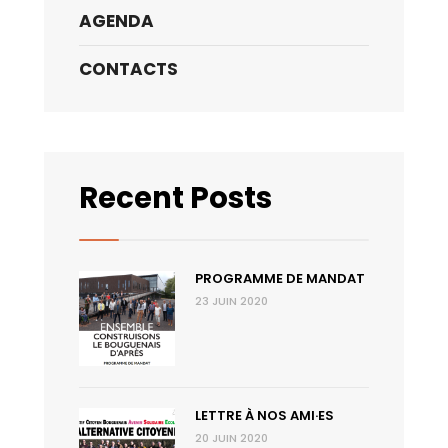
AGENDA
CONTACTS
Recent Posts
PROGRAMME DE MANDAT
23 JUIN 2020
LETTRE À NOS AMI·ES
20 JUIN 2020