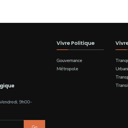
Vivre Politique
Vivr
Gouvernance
Tranqu
Métropole
Urban
Trans
ogique
Transi
Vendredi, 9h00-
Go