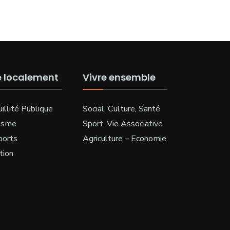
e localement
Vivre ensemble
illité Publique
Social, Culture, Santé
isme
Sport, Vie Associative
ports
Agriculture – Economie
tion