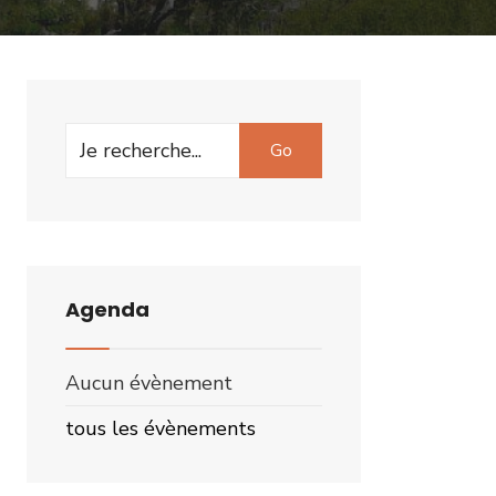
Search
Go
for:
Agenda
Aucun évènement
tous les évènements