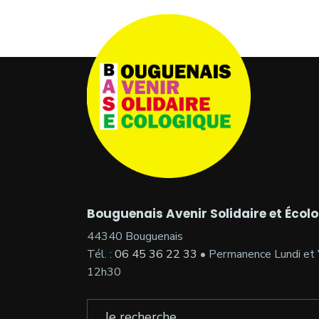
Bouguenais Avenir Solidaire et Écol
44340 Bouguenais
Tél. :
06 45 36 22 33
• Permanence Lundi et 
12h30
Search