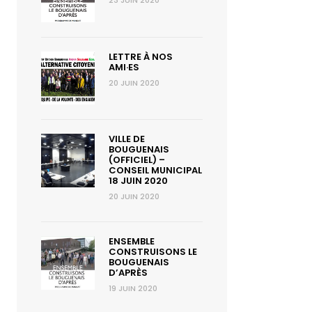
23 JUIN 2020
LETTRE À NOS
AMI·ES
20 JUIN 2020
VILLE DE
BOUGUENAIS
(OFFICIEL) –
CONSEIL MUNICIPAL
18 JUIN 2020
20 JUIN 2020
ENSEMBLE
CONSTRUISONS LE
BOUGUENAIS
D’APRÈS
19 JUIN 2020