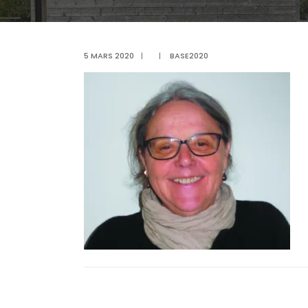
5 MARS 2020
|
|
BASE2020