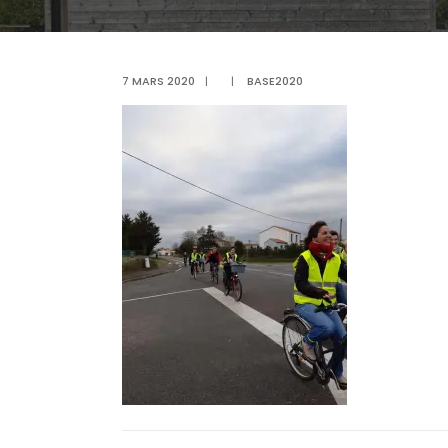
7 MARS 2020
|
|
BASE2020