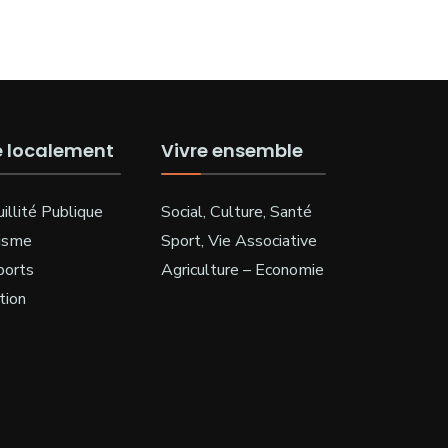
e localement
Vivre ensemble
illité Publique
Social, Culture, Santé
isme
Sport, Vie Associative
ports
Agriculture – Economie
tion