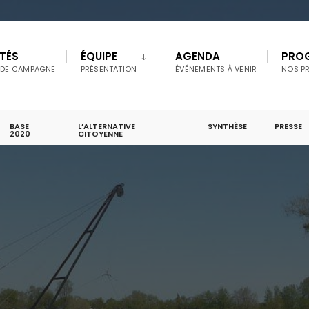
TÉS
ÉQUIPE
AGENDA
PRO
 DE CAMPAGNE
PRÉSENTATION
ÉVÉNEMENTS À VENIR
NOS P
BASE
L’ALTERNATIVE
SYNTHÈSE
PRESSE
2020
CITOYENNE