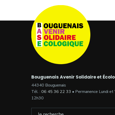
Bouguenais Avenir Solidaire et Écol
44340 Bouguenais
Tél. :
06 45 36 22 33
• Permanence Lundi et 
12h30
Search