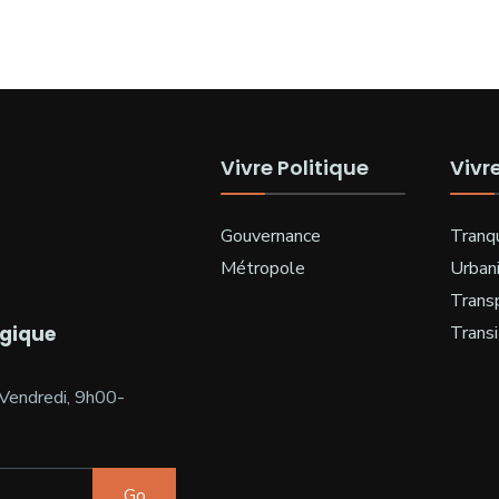
Vivre Politique
Vivr
Gouvernance
Tranqu
Métropole
Urban
Trans
ogique
Transi
Vendredi, 9h00-
Go