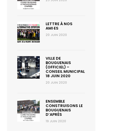
23 JUIN 2020
LETTRE À NOS
AMI·ES
20 JUIN 2020
VILLE DE
BOUGUENAIS
(OFFICIEL) –
CONSEIL MUNICIPAL
18 JUIN 2020
20 JUIN 2020
ENSEMBLE
CONSTRUISONS LE
BOUGUENAIS
D’APRÈS
19 JUIN 2020