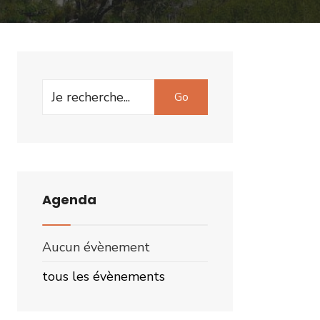
Search
Go
for:
Agenda
Aucun évènement
tous les évènements