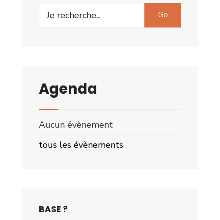
Search
Go
for:
Agenda
Aucun évènement
tous les évènements
BASE ?