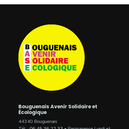
Bouguenais Avenir Solidaire et
Écologique
44340 Bouguenais
Tél. :
06 45 36 22 33
• Permanence Lundi et