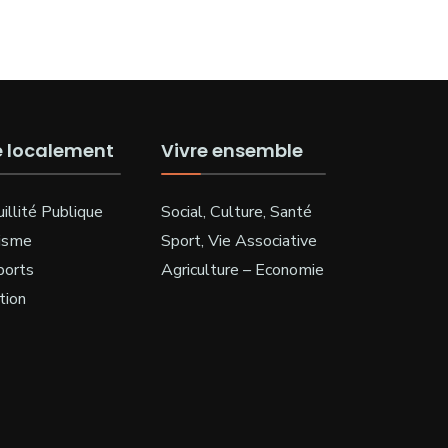
e localement
Vivre ensemble
illité Publique
Social, Culture, Santé
isme
Sport, Vie Associative
ports
Agriculture – Economie
tion