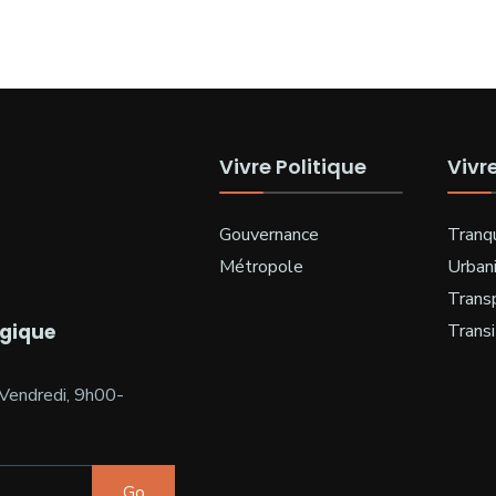
Vivre Politique
Vivr
Gouvernance
Tranqu
Métropole
Urban
Trans
ogique
Transi
Vendredi, 9h00-
Go