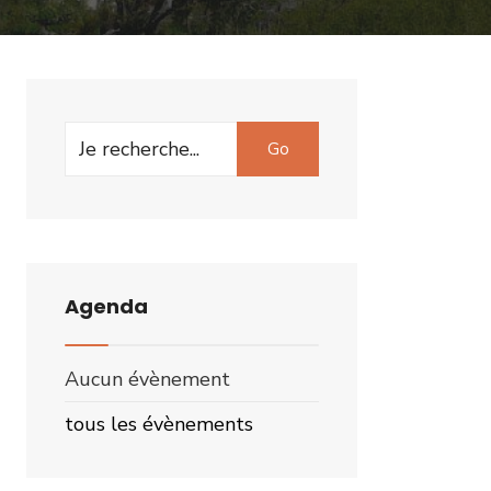
Search
Go
for:
Agenda
Aucun évènement
tous les évènements