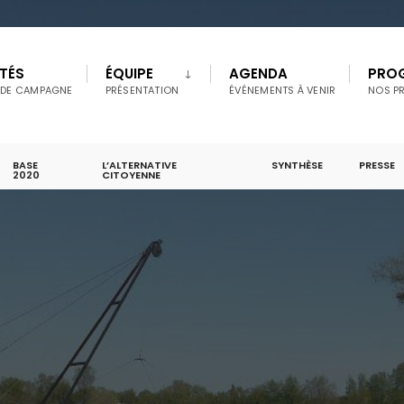
TÉS
ÉQUIPE
AGENDA
PRO
 DE CAMPAGNE
PRÉSENTATION
ÉVÉNEMENTS À VENIR
NOS P
BASE
L’ALTERNATIVE
SYNTHÈSE
PRESSE
2020
CITOYENNE