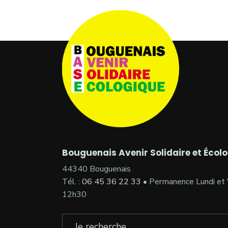
Bouguenais Avenir Solidaire et Écol
44340 Bouguenais
Tél. :
06 45 36 22 33
• Permanence Lundi et 
12h30
Search