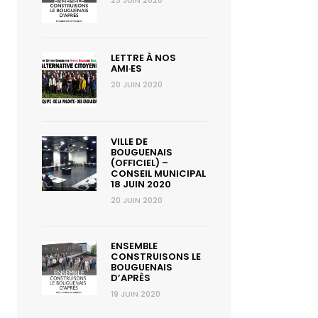
23 JUIN 2020
LETTRE À NOS
AMI·ES
20 JUIN 2020
VILLE DE
BOUGUENAIS
(OFFICIEL) –
CONSEIL MUNICIPAL
18 JUIN 2020
20 JUIN 2020
ENSEMBLE
CONSTRUISONS LE
BOUGUENAIS
D’APRÈS
19 JUIN 2020