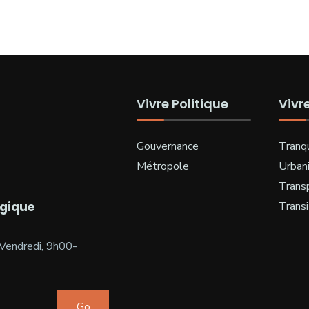
Vivre Politique
Vivr
Gouvernance
Tranqu
Métropole
Urban
Trans
ogique
Transi
Vendredi, 9h00-
Go