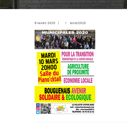
8 MARS 2020
|
|
BASE2020