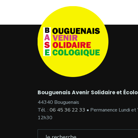
Bouguenais Avenir Solidaire et Écol
44340 Bouguenais
Tél. :
06 45 36 22 33
• Permanence Lundi et 
12h30
Search