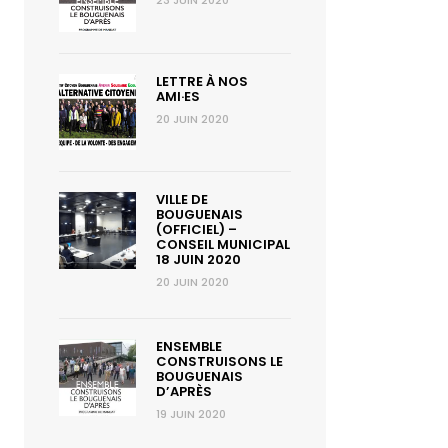
23 JUIN 2020
LETTRE À NOS
AMI·ES
20 JUIN 2020
VILLE DE
BOUGUENAIS
(OFFICIEL) –
CONSEIL MUNICIPAL
18 JUIN 2020
20 JUIN 2020
ENSEMBLE
CONSTRUISONS LE
BOUGUENAIS
D’APRÈS
19 JUIN 2020