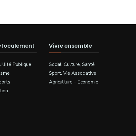
e localement
Vivre ensemble
illité Publique
Social, Culture, Santé
isme
Sport, Vie Associative
ports
Agriculture – Economie
tion