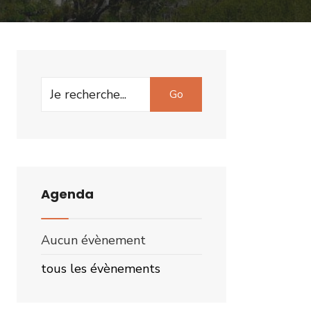
Search
Go
for:
Agenda
Aucun évènement
tous les évènements