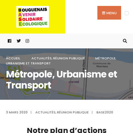
MENU
ACCUEIL
ACTUALITÉS
,
RÉUNION PUBLIQUE
MÉTROPOLE,
URBANISME ET TRANSPORT
Métropole, Urbanisme et
Transport
3 MARS 2020
|
ACTUALITÉS
,
RÉUNION PUBLIQUE
|
BASE2020
Notre plan d’actions