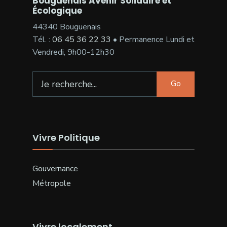
Bouguenais Avenir Solidaire et
Écologique
44340 Bouguenais
Tél. :
06 45 36 22 33
• Permanence Lundi et
Vendredi, 9h00-12h30
Go
Vivre Politique
Gouvernance
Métropole
Vivre localement