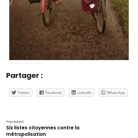
Partager :
Twitter
Facebook
LinkedIn
WhatsApp
Précédent:
Six listes citoyennes contre la
métropolisation